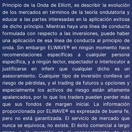
Principio de la Onda de Elliott, es describir la evolución
de los mercados en términos de la teoría ondulatoria y
educar a las partes interesadas en la aplicación exitosa
de dicho principio. Mientras haya una línea de conducta
formulada con respecto a las inversiones, puede haber
una aplicación de esa línea de conducta al principio de
onda. Sin embargo ELWAVE® en ningún momento hace
recomendaciones específicas a cualquier persona
específica, y a ningún lector, espectador o interlocutor a
justificarse en inferir que cualquier dicho es un
asesoramiento. Cualquier tipo de inversión conlleva un
riesgo de pérdidas, y el trading de futuros u opciones y
especialmente los activos de riesgo están altamente
apalancados, por lo que los traders pueden perder más
que sus fondos de margen inicial. La información
proporcionada por ELWAVE® es expresada de buena fe,
pero no está garantizada. El servicio de mercado que
nunca se equivoca, no existe. El éxito comercial a largo