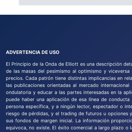
ADVERTENCIA DE USO
El Principio de la Onda de Elliott es una descripción d
de las masas del pesimismo al optimismo y viceversa es
precios. Cada patrón tiene distintas implicancias en re
las publicaciones orientadas al mercado internacional 
ondulatoria y educar a las partes interesadas en la apl
puede haber una aplicación de esa línea de conducta
persona específica, y a ningún lector, espectador o inte
riesgo de pérdidas, y el trading de futuros u opciones
sus fondos de margen inicial. La información propor
equivoca, no existe. El éxito comercial a largo plazo o 