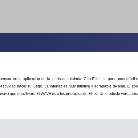
ensar en la aplicación de la teoría ondulatoria.
Con Elliott, la parte más difícil
reatividad hacer su juego.
La interfaz es muy intuitiva y agradable de usar.
El zoo
ivo que el software ELWAVE es a los principios de Elliott.
Un producto verdadera