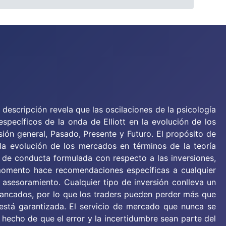
descripción revela que las oscilaciones de la psicología
specíficos de la onda de Elliott en la evolución de los
sión general, Pasado, Presente y Futuro. El propósito de
r la evolución de los mercados en términos de la teoría
ea de conducta formulada con respecto a las inversiones,
momento hace recomendaciones específicas a cualquier
un asesoramiento. Cualquier tipo de inversión conlleva un
alancados, por lo que los traders pueden perder más que
stá garantizada. El servicio de mercado que nunca se
l hecho de que el error y la incertidumbre sean parte del