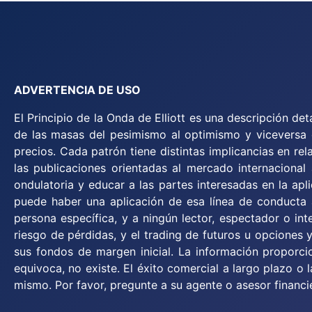
ADVERTENCIA DE USO
El Principio de la Onda de Elliott es una descripción d
de las masas del pesimismo al optimismo y viceversa es
precios. Cada patrón tiene distintas implicancias en re
las publicaciones orientadas al mercado internacional 
ondulatoria y educar a las partes interesadas en la apl
puede haber una aplicación de esa línea de conducta
persona específica, y a ningún lector, espectador o inte
riesgo de pérdidas, y el trading de futuros u opciones
sus fondos de margen inicial. La información propor
equivoca, no existe. El éxito comercial a largo plazo o 
mismo. Por favor, pregunte a su agente o asesor financie