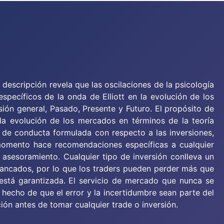
descripción revela que las oscilaciones de la psicología
specíficos de la onda de Elliott en la evolución de los
sión general, Pasado, Presente y Futuro. El propósito de
r la evolución de los mercados en términos de la teoría
ea de conducta formulada con respecto a las inversiones,
momento hace recomendaciones específicas a cualquier
un asesoramiento. Cualquier tipo de inversión conlleva un
alancados, por lo que los traders pueden perder más que
stá garantizada. El servicio de mercado que nunca se
l hecho de que el error y la incertidumbre sean parte del
ión antes de tomar cualquier trade o inversión.