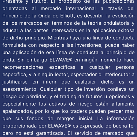
Presente y Futuro. El propósito de las publicaciones
orientadas al mercado internacional a través del
Principio de la Onda de Elliott, es describir la evolución
de los mercados en términos de la teoría ondulatoria y
educar a las partes interesadas en la aplicación exitosa
de dicho principio. Mientras haya una línea de conducta
formulada con respecto a las inversiones, puede haber
una aplicación de esa línea de conducta al principio de
onda. Sin embargo ELWAVE® en ningún momento hace
recomendaciones específicas a cualquier persona
específica, y a ningún lector, espectador o interlocutor a
justificarse en inferir que cualquier dicho es un
asesoramiento. Cualquier tipo de inversión conlleva un
riesgo de pérdidas, y el trading de futuros u opciones y
especialmente los activos de riesgo están altamente
apalancados, por lo que los traders pueden perder más
que sus fondos de margen inicial. La información
proporcionada por ELWAVE® es expresada de buena fe,
pero no está garantizada. El servicio de mercado que