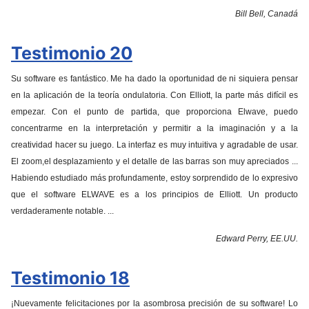
Bill Bell, Canadá
Testimonio 20
Su software es fantástico.
Me ha dado la oportunidad de ni siquiera pensar
en la aplicación de la teoría ondulatoria.
Con Elliott, la parte más difícil es
empezar.
Con el punto de partida, que proporciona Elwave, puedo
concentrarme en la interpretación y permitir a la imaginación y a la
creatividad hacer su juego.
La interfaz es muy intuitiva y agradable de usar.
El zoom,el desplazamiento y el detalle de las barras son muy apreciados ...
Habiendo estudiado más profundamente, estoy sorprendido de lo expresivo
que el software ELWAVE es a los principios de Elliott.
Un producto
verdaderamente notable.
...
Edward Perry, EE.UU.
Testimonio 18
¡Nuevamente felicitaciones por la asombrosa precisión de su software!
Lo