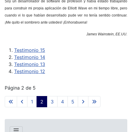
Soy un desarrollador de software de profesión y había estado trabajando
para construir mi propia aplicación de Elliott Wave en mi tiempo libre, pero
cuando vi lo que habían desarrollado pude ver no tenía sentido continuar.
¡
Me quito el sombrero ante ustedes! ¡Enhorabuena!
James Wainstein, EE.UU.
Testimonio 15
Testimonio 14
Testimonio 13
Testimonio 12
Página 2 de 5
1
2
3
4
5